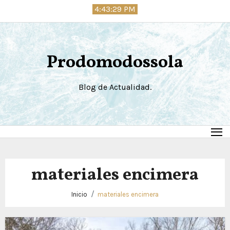
Saltar
4:43:29 PM
al
contenido
Prodomodossola
Blog de Actualidad.
materiales encimera
Inicio
materiales encimera