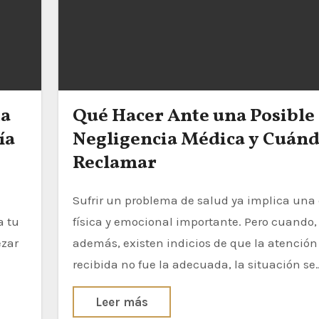
za
Qué Hacer Ante una Posible
ía
Negligencia Médica y Cuán
Reclamar
Sufrir un problema de salud ya implica una carga
a tu
física y emocional importante. Pero cuando,
ezar
además, existen indicios de que la atención
recibida no fue la adecuada, la situación se
Leer más