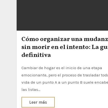
Cómo organizar una mudan
sin morir en el intento: La gu
definitiva
Cambiar de hogar es el inicio de una etapa
emocionante, pero el proceso de trasladar tod
vida de un punto A a un punto B suele encab
las listas…
Leer más