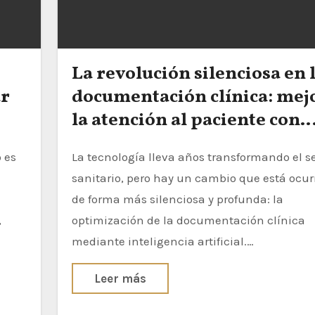
La revolución silenciosa en 
ar
documentación clínica: mej
la atención al paciente con
inteligencia artificial
La tecnología lleva años transformando el sector
sanitario, pero hay un cambio que está ocu
de forma más silenciosa y profunda: la
,
optimización de la documentación clínica
mediante inteligencia artificial.…
Leer más