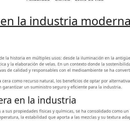
a en la industria moderna
e la historia en múltiples usos: desde la iluminación en la antigü
ica y la elaboración de velas. En un contexto donde la sostenibilid
ivas de calidad y responsables con el medioambiente se ha conve
a cera como recurso natural, los beneficios de optar por alternativ
n garantizar un suministro seguro y eficiente para la industria.
era en la industria
as a sus propiedades físicas y químicas, se ha consolidado como un
peratura, la estabilidad que aporta a las mezclas y su textura ada