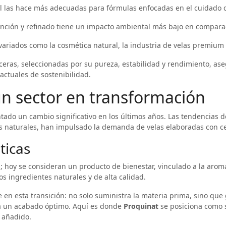
 las hace más adecuadas para fórmulas enfocadas en el cuidado de
ción y refinado tiene un impacto ambiental más bajo en comparaci
ariados como la cosmética natural, la industria de velas premium 
 ceras, seleccionadas por su pureza, estabilidad y rendimiento, a
actuales de sostenibilidad.
un sector en transformación
tado un cambio significativo en los últimos años. Las tendencias d
s naturales, han impulsado la demanda de velas elaboradas con ce
ticas
 hoy se consideran un producto de bienestar, vinculado a la aromate
os ingredientes naturales y de alta calidad.
 en esta transición: no solo suministra la materia prima, sino que g
a un acabado óptimo. Aquí es donde
Proquinat
se posiciona como 
r añadido.