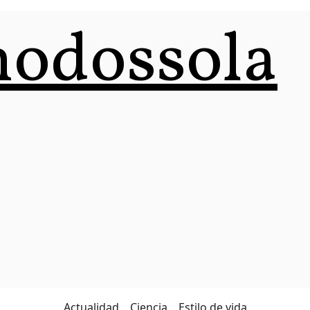
odossola
Actualidad
Ciencia
Estilo de vida