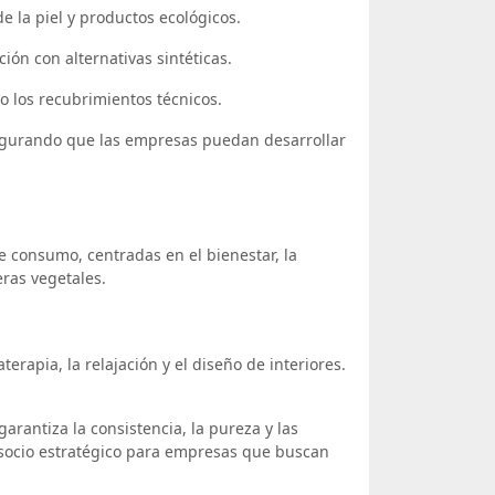
 la piel y productos ecológicos.
ón con alternativas sintéticas.
o los recubrimientos técnicos.
segurando que las empresas puedan desarrollar
e consumo, centradas en el bienestar, la
ras vegetales.
rapia, la relajación y el diseño de interiores.
arantiza la consistencia, la pureza y las
socio estratégico para empresas que buscan