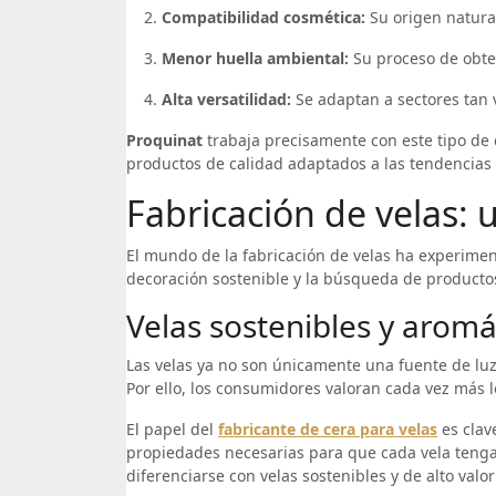
Compatibilidad cosmética:
Su origen natural
Menor huella ambiental:
Su proceso de obten
Alta versatilidad:
Se adaptan a sectores tan v
Proquinat
trabaja precisamente con este tipo de
productos de calidad adaptados a las tendencias 
Fabricación de velas: 
El mundo de la fabricación de velas ha experimen
decoración sostenible y la búsqueda de producto
Velas sostenibles y aromá
Las velas ya no son únicamente una fuente de luz;
Por ello, los consumidores valoran cada vez más l
El papel del
fabricante de cera para velas
es clave
propiedades necesarias para que cada vela teng
diferenciarse con velas sostenibles y de alto valo