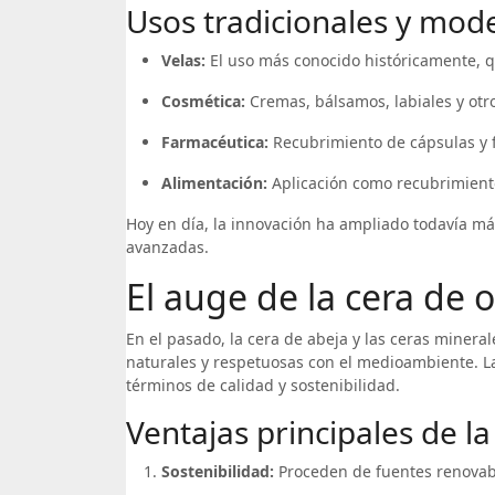
Usos tradicionales y mode
Velas:
El uso más conocido históricamente, qu
Cosmética:
Cremas, bálsamos, labiales y otro
Farmacéutica:
Recubrimiento de cápsulas y f
Alimentación:
Aplicación como recubrimiento 
Hoy en día, la innovación ha ampliado todavía más
avanzadas.
El auge de la cera de 
En el pasado, la cera de abeja y las ceras miner
naturales y respetuosas con el medioambiente. 
términos de calidad y sostenibilidad.
Ventajas principales de la
Sostenibilidad:
Proceden de fuentes renovable