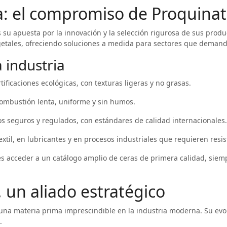
a: el compromiso de Proquinat
 su apuesta por la innovación y la selección rigurosa de sus pro
vegetales, ofreciendo soluciones a medida para sectores que demand
 industria
ficaciones ecológicas, con texturas ligeras y no grasas.
mbustión lenta, uniforme y sin humos.
 seguros y regulados, con estándares de calidad internacionales.
extil, en lubricantes y en procesos industriales que requieren resis
es acceder a un catálogo amplio de ceras de primera calidad, si
 un aliado estratégico
o una materia prima imprescindible en la industria moderna. Su evo
.