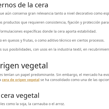
rnos de la cera
e aún conserva gran relevancia tanto a nivel decorativo como espi
s productos que requieren consistencia, fijación y protección para 
ormulaciones específicas donde la cera aporta estabilidad.
en quesos y frutas, o como aditivo técnico en ciertos procesos.
 sus posibilidades, con usos en la industria textil, en recubrimien
origen vegetal
ales tenían un papel predominante. Sin embargo, el mercado ha evo
La
cera de origen vegetal
se ha consolidado como una de las opcio
 cera vegetal
s como la soja, la carnauba o el arroz.