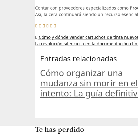
Contar con proveedores especializados como
Pro
Así, la cera continuará siendo un recurso esencial
Navegación
Cómo y dónde vender cartuchos de tinta nuevos
de
La revolución silenciosa en la documentación clíni
entradas
Entradas relacionadas
Cómo organizar una
mudanza sin morir en el
intento: La guía definiti
Te has perdido