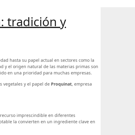
: tradición y
edad hasta su papel actual en sectores como la
ad y el origen natural de las materias primas son
rtido en una prioridad para muchas empresas.
as vegetales y el papel de
Proquinat
, empresa
 recurso imprescindible en diferentes
ptable la convierten en un ingrediente clave en