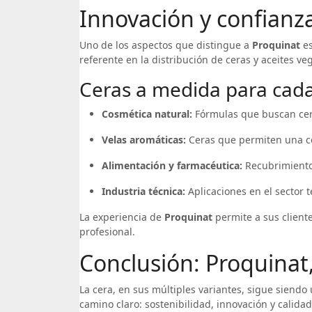
Innovación y confianz
Uno de los aspectos que distingue a
Proquinat
es
referente en la distribución de ceras y aceites 
Ceras a medida para cada
Cosmética natural:
Fórmulas que buscan certi
Velas aromáticas:
Ceras que permiten una co
Alimentación y farmacéutica:
Recubrimientos
Industria técnica:
Aplicaciones en el sector t
La experiencia de
Proquinat
permite a sus client
profesional.
Conclusión: Proquinat,
La cera, en sus múltiples variantes, sigue siend
camino claro: sostenibilidad, innovación y calidad