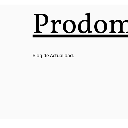
Saltar
Prodom
al
contenido
Blog de Actualidad.