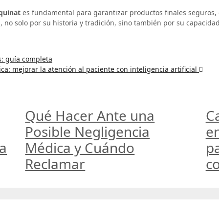
quinat
es fundamental para garantizar productos finales seguros, 
, no solo por su historia y tradición, sino también por su capacidad
: guía completa
ca: mejorar la atención al paciente con inteligencia artificial
Qué Hacer Ante una
C
Posible Negligencia
en
va
Médica y Cuándo
pa
Reclamar
co