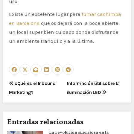
uso.
Existe un excelente lugar para
fumar cachimba
en Barcelona
que os dejará con la boca abierta,
un local super bien cuidado donde disfrutar de
un ambiente tranquilo y a la última.
N
¿Qué es el Inbound
Información útil sobre la
a
Marketing?
iluminación LED
v
e
g
Entradas relacionadas
a
La revolución silenciosa en la