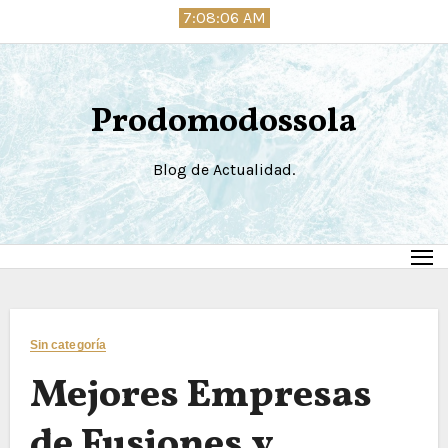
Saltar
7:08:07 AM
al
contenido
Prodomodossola
Blog de Actualidad.
Sin categoría
Mejores Empresas
de Fusiones y