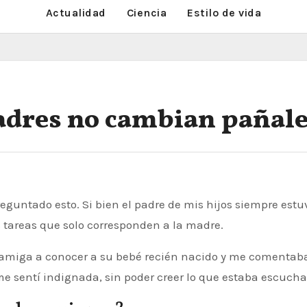
Actualidad
Ciencia
Estilo de vida
adres no cambian pañal
tareas que solo corresponden a la madre.
na amiga a conocer a su bebé recién nacido y me comentab
me sentí indignada, sin poder creer lo que estaba escuch