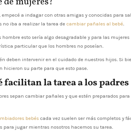
e de mujeres?
a, empecé a indagar con otras amigas y conocidas para sa
no iba a realizar la tarea de
cambiar pañales al bebé
.
s hombre esto sería algo desagradable y para las mujeres 
ística particular que los hombres no poseían.
 deben intervenir en el cuidado de nuestros hijos. Si bi
n hicieron su parte para que esto pase.
facilitan la tarea a los padres
es sepan cambiar pañales y que estén preparados para ha
ambiadores bebés
cada vez suelen ser más completos y fác
s para jugar mientras nosotros hacemos su tarea.