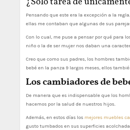
¿Solo tarea de únicament
Pensando que este era la excepción a la regl
ellas me contaban que algunas de sus parejas 
Con lo cual, me puse a pensar por qué para lo
niño o la de ser mujer nos daban una caracter
Creo que como sus padres, los hombres también
bebé en la panza 9 largos meses, ellos tambié
Los cambiadores de bebé 
De manera que es indispensable que los hombr
hacemos por la salud de nuestros hijos.
Además, en estos días los
mejores muebles c
gusto tumbados en sus superficies acolchada