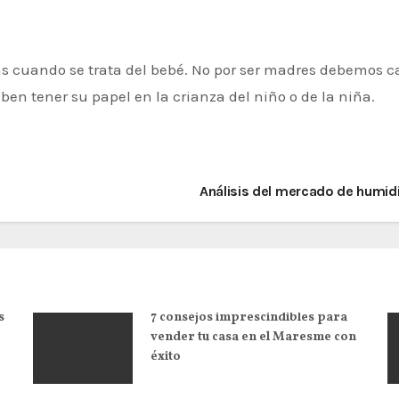
areas cuando se trata del bebé. No por ser madres debemos
en tener su papel en la crianza del niño o de la niña.
Análisis del mercado de humid
s
7 consejos imprescindibles para
vender tu casa en el Maresme con
éxito