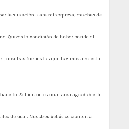
ber la situación. Para mi sorpresa, muchas de
no. Quizás la condición de haber parido al
en, nosotras fuimos las que tuvimos a nuestro
cerlo. Si bien no es una tarea agradable, lo
iles de usar. Nuestros bebés se sienten a