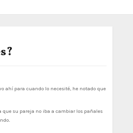
es?
a que su pareja no iba a cambiar los pañales
ando.